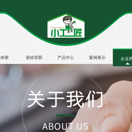
糯米胶
瓷砖背胶
产品中心
案例展示
企业