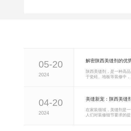
解密陕西美缝剂的优
05-20
陕西美缝剂，是一种高品
2024
于瓷砖、地板等装修中，
方面。首先，陕西美缝剂
美缝新宠：陕西美缝
04-20
在家装领域，美缝剂是一
2024
人们对装修细节要求的提
内的中流砥柱。它并非仅