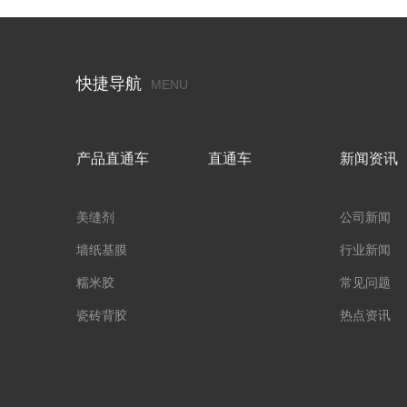
快捷导航
MENU
产品直通车
直通车
新闻资讯
美缝剂
公司新闻
墙纸基膜
行业新闻
糯米胶
常见问题
瓷砖背胶
热点资讯