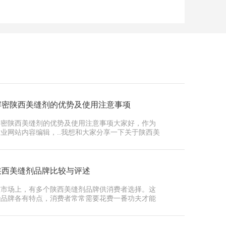
解密陕西美缝剂的优势及使用注意事项
解密陕西美缝剂的优势及使用注意事项大家好，作为
企业网站内容编辑，..我想和大家分享一下关于陕西美
缝剂的一些信息。首先，我们来…
陕西美缝剂品牌比较与评述
在市场上，有多个陕西美缝剂品牌供消费者选择。这
些品牌各有特点，消费者常常需要花费一番功夫才能
做出选择。首先，我们来看一下其…