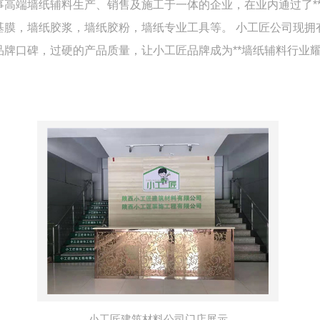
墙纸辅料生产、销售及施工于一体的企业，在业内通过了****的ISO
膜，墙纸胶浆，墙纸胶粉，墙纸专业工具等。 小工匠公司现拥有
牌口碑，过硬的产品质量，让小工匠品牌成为**墙纸辅料行业耀眼
小工匠建筑材料公司门店展示