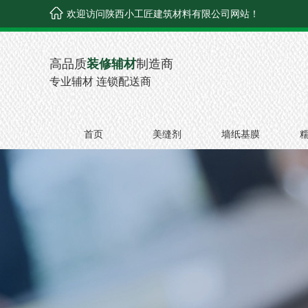
欢迎访问陕西小工匠建筑材料有限公司网站！
高品质
装修辅材
制造商
专业辅材 连锁配送商
首页
美缝剂
墙纸基膜