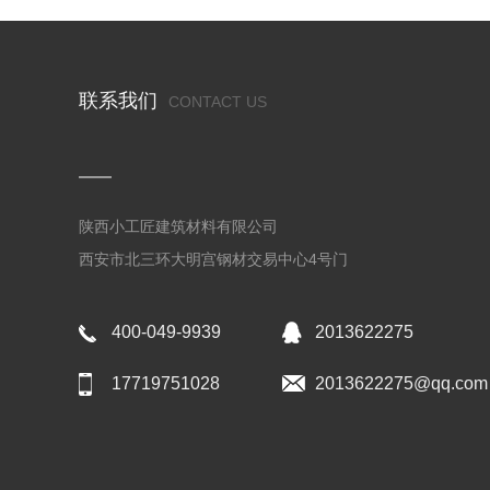
联系我们
CONTACT US
陕西小工匠建筑材料有限公司
西安市北三环大明宫钢材交易中心4号门
400-049-9939
2013622275
17719751028
2013622275@qq.com