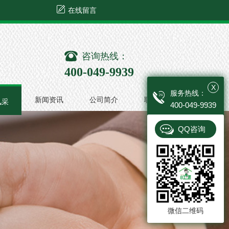
在线留言
咨询热线：
400-049-9939
X
服务热线：
新闻资讯
公司简介
联系我们
风采
400-049-9939
QQ咨询
微信二维码